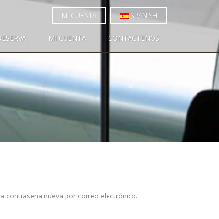
MI CUENTA
SPANISH
RESERVA
MI CUENTA
CONTÁCTENOS
na contraseña nueva por correo electrónico.