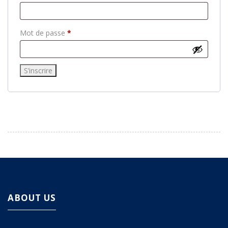
Mot de passe
*
ABOUT US