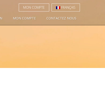
MON COMPTE
FRANÇAIS
ON
MON COMPTE
CONTACTEZ NOUS