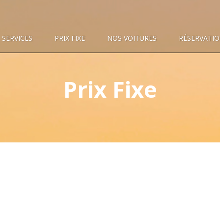
SERVICES
PRIX FIXE
NOS VOITURES
RÉSERVATI
Prix Fixe